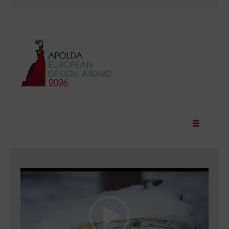
Video-Player