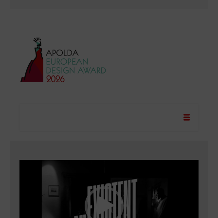
Video-Player