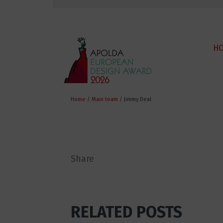
H
Home
/
Main team
/ Jimmy Deal
Share
RELATED POSTS